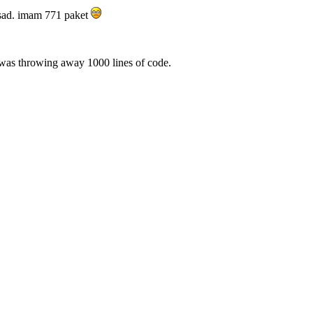
sad. imam 771 paket
was throwing away 1000 lines of code.