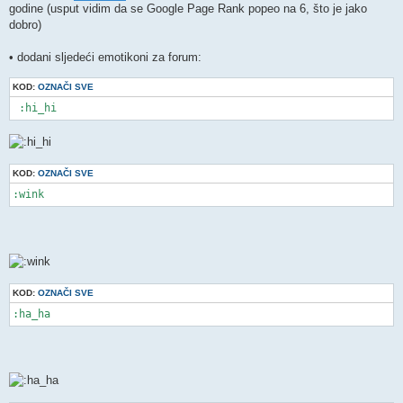
godine (usput vidim da se Google Page Rank popeo na 6, što je jako
dobro)
• dodani sljedeći emotikoni za forum:
KOD:
OZNAČI SVE
 :hi_hi
KOD:
OZNAČI SVE
:wink
KOD:
OZNAČI SVE
:ha_ha