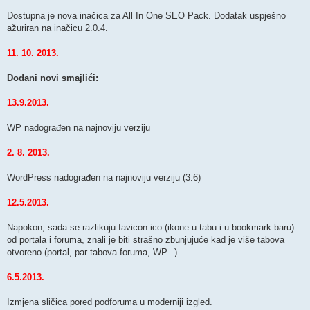
Dostupna je nova inačica za All In One SEO Pack. Dodatak uspješno
ažuriran na inačicu 2.0.4.
11. 10. 2013.
Dodani novi smajlići:
13.9.2013.
WP nadograđen na najnoviju verziju
2. 8. 2013.
WordPress nadograđen na najnoviju verziju (3.6)
12.5.2013.
Napokon, sada se razlikuju favicon.ico (ikone u tabu i u bookmark baru)
od portala i foruma, znali je biti strašno zbunjujuće kad je više tabova
otvoreno (portal, par tabova foruma, WP...)
6.5.2013.
Izmjena sličica pored podforuma u moderniji izgled.