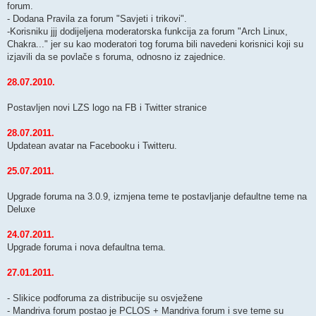
forum.
- Dodana Pravila za forum "Savjeti i trikovi".
-Korisniku jjj dodijeljena moderatorska funkcija za forum "Arch Linux,
Chakra..." jer su kao moderatori tog foruma bili navedeni korisnici koji su
izjavili da se povlače s foruma, odnosno iz zajednice.
28.07.2010.
Postavljen novi LZS logo na FB i Twitter stranice
28.07.2011.
Updatean avatar na Facebooku i Twitteru.
25.07.2011.
Upgrade foruma na 3.0.9, izmjena teme te postavljanje defaultne teme na
Deluxe
24.07.2011.
Upgrade foruma i nova defaultna tema.
27.01.2011.
- Slikice podforuma za distribucije su osvježene
- Mandriva forum postao je PCLOS + Mandriva forum i sve teme su