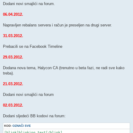
Dodani novi smajlići na forum.
06.04.2012.
Napravljen rebalans servera i račun je preseljen na drugi server.
31.03.2012.
Prebacili se na Facebook Timeline
29.03.2012.
Dodana nova tema, Halycon CA (trenutno u beta fazi, ne radi sve kako
treba).
21.03.2012.
Dodani novi smajlići na forum
02.03.2012.
Dodani sljedeći BB kodovi na forum:
KOD:
OZNAČI SVE
[blink]blinking text[/blink]
