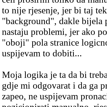
to nije rjesenje, jer bi taj te
"background", dakle bijela 
nastaju problemi, jer ako p
"oboji" pola stranice logic
uspijevam to dobiti...
Moja logika je ta da bi treb
gdje mi odgovarat i da ga p
zapeo, ne uspijevam pronac
pozicionirati manualno, rje