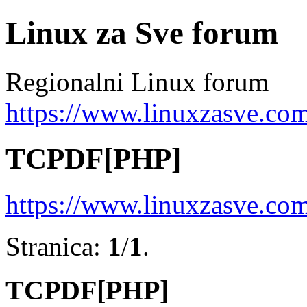
Linux za Sve forum
Regionalni Linux forum
https://www.linuxzasve.co
TCPDF[PHP]
https://www.linuxzasve.co
Stranica:
1
/
1
.
TCPDF[PHP]