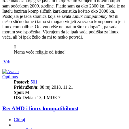
Računalo sa kojeg se javljam i koje želim zamijeniti novim kupio
sam početkom 2009. godine. Platio sam ga oko 2300 kn. Tada je na
Intelu baziran komp sličnih karakteristika koštao oko 3000 kn.
Postojala je tada stranica koja se zvala
Linux compatibility list
ili
nešto slično tome i tamo si mogao vidjeti za svaku komponentu je li
linux compatible. Odavno više ne pratim što se događa, pa sada
moram sve ispočetka. Vjerujem da je ipak sada podrška za linux
veća, ali bi ipak želio da mi to netko potvrdi.
Nema veće religije od istine!
Vrh
Optimus
Postovi:
501
Pridružen/a:
08 ruj 2018, 11:21
Spol:
M
OS:
Debian 13; LMDE 7
Re: AMD i linux kompatibilnost
Citiraj