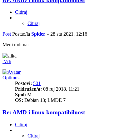
Re: AMD i linux kompatibilnost
Citiraj
Citiraj
Post
Postao/la
Spider
»
28 stu 2021, 12:16
Meni radi na:
Vrh
Optimus
Postovi:
501
Pridružen/a:
08 ruj 2018, 11:21
Spol:
M
OS:
Debian 13; LMDE 7
Re: AMD i linux kompatibilnost
Citiraj
Citiraj