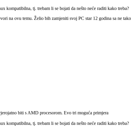
ux kompatibilna, tj. trebam li se bojati da nešto neće raditi kako treba?
ovori na ovu temu. Želio bih zamjeniti svoj PC star 12 godina sa ne t
jerojatno biti s AMD procesorom. Evo tri moguća primjera
ux kompatibilna, tj. trebam li se bojati da nešto neće raditi kako treba?