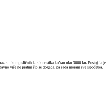
aziran komp sličnih karakteristika koštao oko 3000 kn. Postojala je
Odavno više ne pratim što se događa, pa sada moram sve ispočetka.