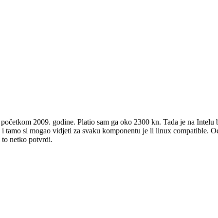
 početkom 2009. godine. Platio sam ga oko 2300 kn. Tada je na Intelu b
e i tamo si mogao vidjeti za svaku komponentu je li linux compatible. 
 to netko potvrdi.