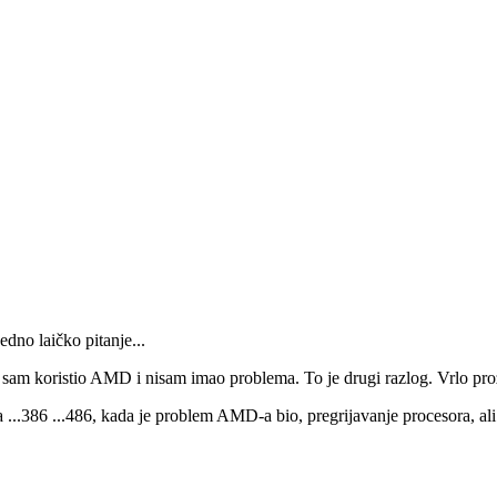
edno laičko pitanje...
da sam koristio AMD i nisam imao problema. To je drugi razlog. Vrlo pro
a ...386 ...486, kada je problem AMD-a bio, pregrijavanje procesora, ali