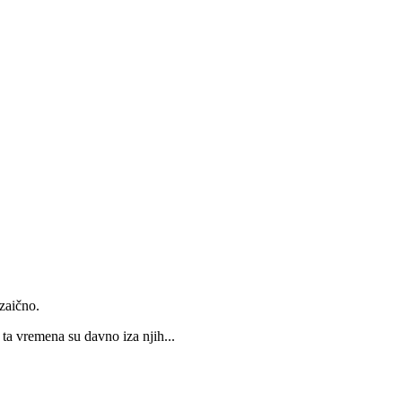
zaično.
 ta vremena su davno iza njih...