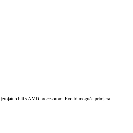
jerojatno biti s AMD procesorom. Evo tri moguća primjera