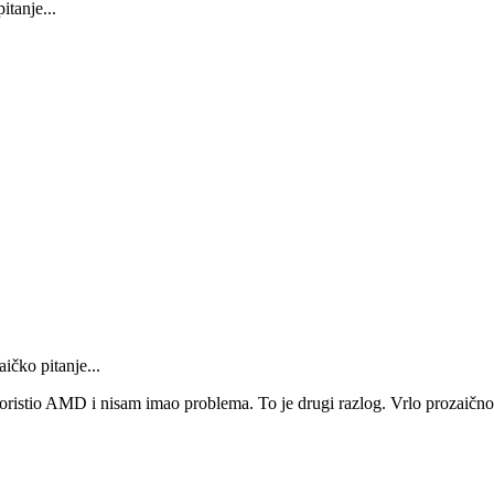
itanje...
ičko pitanje...
 koristio AMD i nisam imao problema. To je drugi razlog. Vrlo prozaično