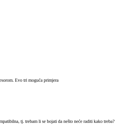
esorom. Evo tri moguća primjera
patibilna, tj. trebam li se bojati da nešto neće raditi kako treba?