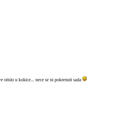
sve otislo u kokice... nece se ni pokrenuti sada