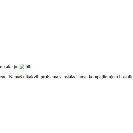
dnu akciju.
nu. Nemaš nikakvih problema s instalacijama, kompajliranjem i ostalim.