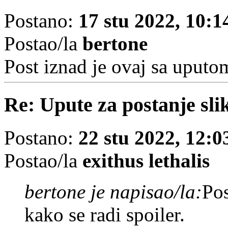
Postano:
17 stu 2022, 10:1
Postao/la
bertone
Post iznad je ovaj sa uputom
Re: Upute za postanje sl
Postano:
22 stu 2022, 12:0
Postao/la
exithus lethalis
bertone je napisao/la:
Pos
kako se radi spoiler.