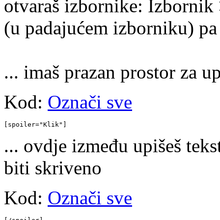
otvaraš izbornike: Izbornik 
(u padajućem izborniku) pa 
... imaš prazan prostor za up
Kod:
Označi sve
[spoiler="Klik"]
... ovdje između upišeš tekst 
biti skriveno
Kod:
Označi sve