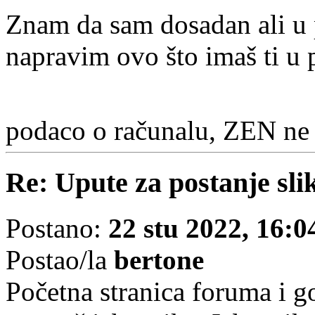
Znam da sam dosadan ali u 
napravim ovo što imaš ti u p
podaco o računalu, ZEN n
Re: Upute za postanje sl
Postano:
22 stu 2022, 16:0
Postao/la
bertone
Početna stranica foruma i go