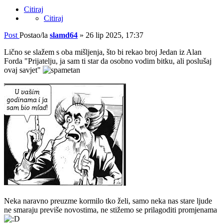
Citiraj
Citiraj
Post
Postao/la
slamd64
»
26 lip 2025, 17:37
Lično se slažem s oba mišljenja, što bi rekao broj Jedan iz Alan
Forda "Prijatelju, ja sam ti star da osobno vodim bitku, ali poslušaj
ovaj savjet"
Neka naravno preuzme kormilo tko želi, samo neka nas stare ljude
ne smaraju previše novostima, ne stižemo se prilagoditi promjenama