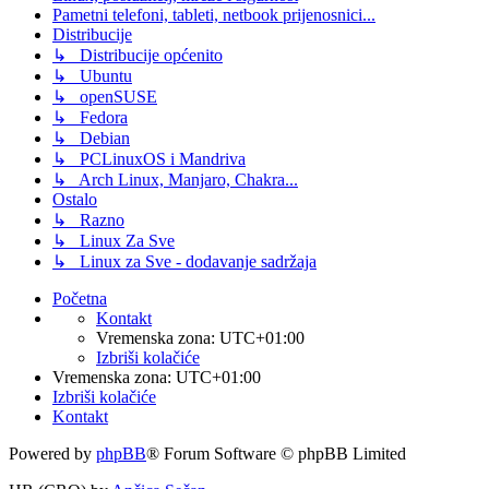
Pametni telefoni, tableti, netbook prijenosnici...
Distribucije
↳ Distribucije općenito
↳ Ubuntu
↳ openSUSE
↳ Fedora
↳ Debian
↳ PCLinuxOS i Mandriva
↳ Arch Linux, Manjaro, Chakra...
Ostalo
↳ Razno
↳ Linux Za Sve
↳ Linux za Sve - dodavanje sadržaja
Početna
Kontakt
Vremenska zona:
UTC+01:00
Izbriši kolačiće
Vremenska zona:
UTC+01:00
Izbriši kolačiće
Kontakt
Powered by
phpBB
® Forum Software © phpBB Limited