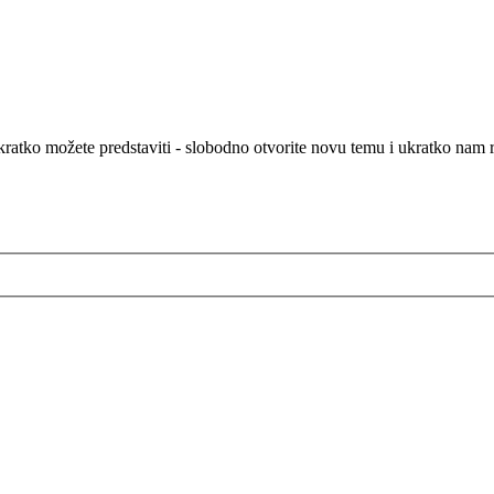
atko možete predstaviti - slobodno otvorite novu temu i ukratko nam rec