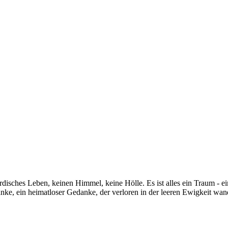
rdisches Leben, keinen Himmel, keine Hölle. Es ist alles ein Traum - ei
ke, ein heimatloser Gedanke, der verloren in der leeren Ewigkeit wand