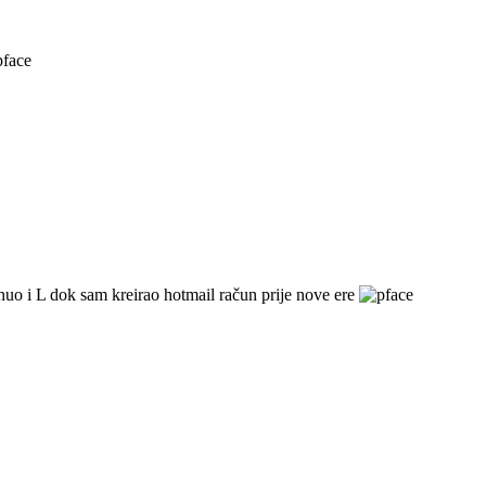
snuo i L dok sam kreirao hotmail račun prije nove ere