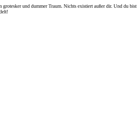
n grotesker und dummer Traum. Nichts existiert außer dir. Und du bist
elt!