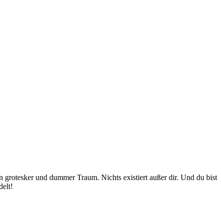
n grotesker und dummer Traum. Nichts existiert außer dir. Und du bist
elt!