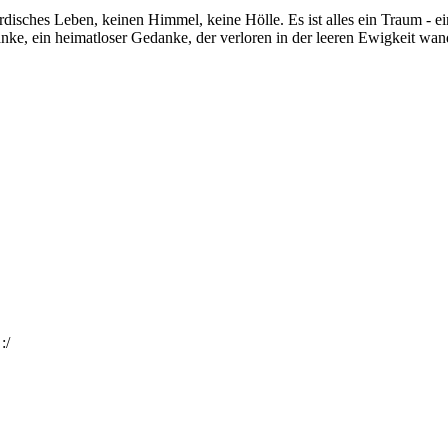
rdisches Leben, keinen Himmel, keine Hölle. Es ist alles ein Traum - ei
ke, ein heimatloser Gedanke, der verloren in der leeren Ewigkeit wand
:/