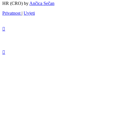
HR (CRO) by
Ančica Sečan
Privatnost
|
Uvjeti