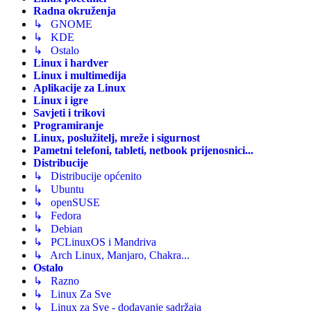
Radna okruženja
↳ GNOME
↳ KDE
↳ Ostalo
Linux i hardver
Linux i multimedija
Aplikacije za Linux
Linux i igre
Savjeti i trikovi
Programiranje
Linux, poslužitelj, mreže i sigurnost
Pametni telefoni, tableti, netbook prijenosnici...
Distribucije
↳ Distribucije općenito
↳ Ubuntu
↳ openSUSE
↳ Fedora
↳ Debian
↳ PCLinuxOS i Mandriva
↳ Arch Linux, Manjaro, Chakra...
Ostalo
↳ Razno
↳ Linux Za Sve
↳ Linux za Sve - dodavanje sadržaja