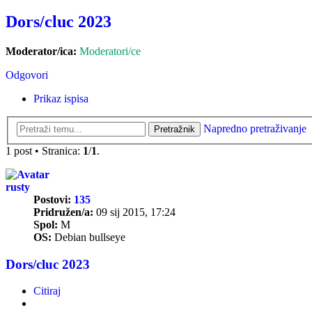
Dors/cluc 2023
Moderator/ica:
Moderatori/ce
Odgovori
Prikaz ispisa
Napredno pretraživanje
Pretražnik
1 post • Stranica:
1
/
1
.
rusty
Postovi:
135
Pridružen/a:
09 sij 2015, 17:24
Spol:
M
OS:
Debian bullseye
Dors/cluc 2023
Citiraj