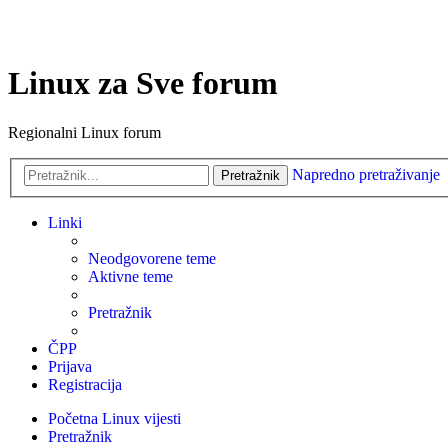
Linux za Sve forum
Regionalni Linux forum
Napredno pretraživanje
Pretražnik
Linki
Neodgovorene teme
Aktivne teme
Pretražnik
ČPP
Prijava
Registracija
Početna
Linux vijesti
Pretražnik