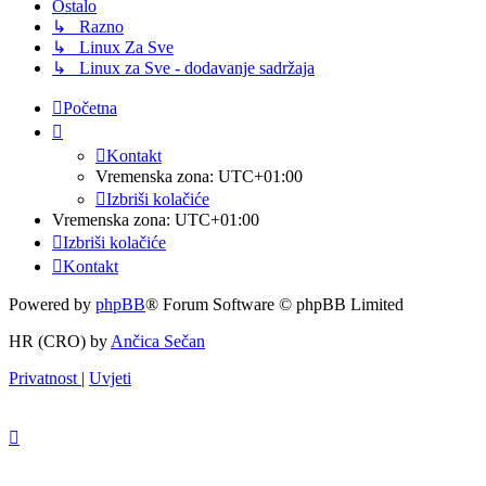
Ostalo
↳ Razno
↳ Linux Za Sve
↳ Linux za Sve - dodavanje sadržaja
Početna
Kontakt
Vremenska zona:
UTC+01:00
Izbriši kolačiće
Vremenska zona:
UTC+01:00
Izbriši kolačiće
Kontakt
Powered by
phpBB
® Forum Software © phpBB Limited
HR (CRO) by
Ančica Sečan
Privatnost
|
Uvjeti