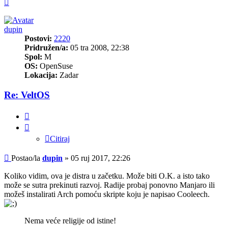
Vrh
dupin
Postovi:
2220
Pridružen/a:
05 tra 2008, 22:38
Spol:
M
OS:
OpenSuse
Lokacija:
Zadar
Re: VeltOS
Citiraj
Citiraj
Post
Postao/la
dupin
»
05 ruj 2017, 22:26
Koliko vidim, ova je distra u začetku. Može biti O.K. a isto tako
može se sutra prekinuti razvoj. Radije probaj ponovno Manjaro ili
možeš instalirati Arch pomoću skripte koju je napisao Cooleech.
Nema veće religije od istine!