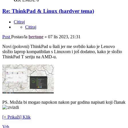
Re: ThinkPad & Linux (hardver tema)
Citiraj
Citiraj
Post
Postao/la
bertone
»
07 lis 2023, 21:31
Novi (polovni) ThinkPad u štali jer me svrbilo kako je Lenovo
složio laprop kompatibilan s Linuxom i još dodatno, kako je složio
ThinkPad T seriju na AMD-u.
PS. Možda bi mogao napokon nakon par godina napisati koji članak
[+ Prikaži] Klik
Vrh