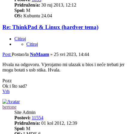
Pridružen/a:
30 ruj 2013, 12:12
Spol:
M
OS:
Kubuntu 24.04
Re: ThinkPad & Linux (hardver tema)
Citiraj
Citiraj
Post
Postao/la
NoMaam
»
25 svi 2023, 14:44
Hvala na odgovoru. Vjerojatno mi ulazak u bios i neće trebati jer
mogu botati s usb stika. Hvala.
Pozz
Ok i što sad?
Vrh
bertone
Site Admin
Postovi:
11554
Pridružen/a:
01 kol 2012, 12:39
Spol:
M
OS:
LMDE 6