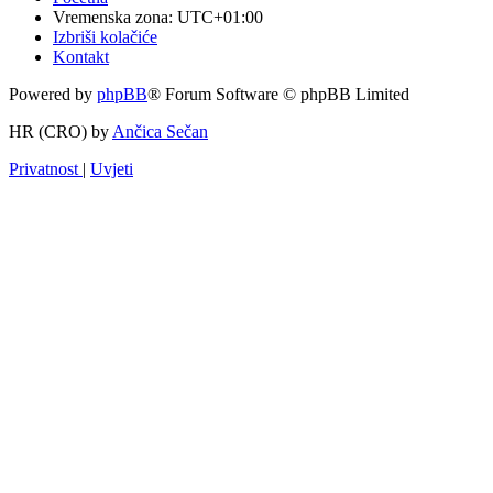
Vremenska zona:
UTC+01:00
Izbriši kolačiće
Kontakt
Powered by
phpBB
® Forum Software © phpBB Limited
HR (CRO) by
Ančica Sečan
Privatnost
|
Uvjeti