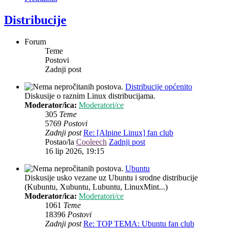
Distribucije
Forum
Teme
Postovi
Zadnji post
Distribucije općenito
Diskusije o raznim Linux distribucijama.
Moderator/ica:
Moderatori/ce
305
Teme
5769
Postovi
Zadnji post
Re: [Alpine Linux] fan club
Postao/la
Cooleech
Zadnji post
16 lip 2026, 19:15
Ubuntu
Diskusije usko vezane uz Ubuntu i srodne distribucije
(Kubuntu, Xubuntu, Lubuntu, LinuxMint...)
Moderator/ica:
Moderatori/ce
1061
Teme
18396
Postovi
Zadnji post
Re: TOP TEMA: Ubuntu fan club