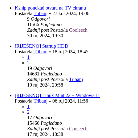
Ksnip ponekad otvara na TV ekranu
Postao/la
Tribanj
»
27 kol 2024, 19:06
9
Odgovori
11566
Pogledano
Zadnji post
Postao/la
Cooleech
30 ruj 2024, 19:30
[RIJEŠENO] Startup HDD
Postao/la
Tribanj
»
18 ruj 2024, 18:45
1
2
19
Odgovori
14681
Pogledano
Zadnji post
Postao/la
Tribanj
19 ruj 2024, 20:58
[RIJEŠENO] Linux Mint 22 + Windows 11
Postao/la
Tribanj
»
06 ruj 2024, 11:56
1
2
17
Odgovori
15466
Pogledano
Zadnji post
Postao/la
Cooleech
17 ruj 2024, 18:38