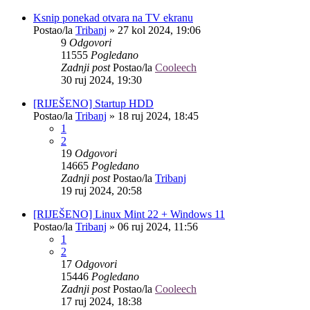
Ksnip ponekad otvara na TV ekranu
Postao/la
Tribanj
»
27 kol 2024, 19:06
9
Odgovori
11555
Pogledano
Zadnji post
Postao/la
Cooleech
30 ruj 2024, 19:30
[RIJEŠENO] Startup HDD
Postao/la
Tribanj
»
18 ruj 2024, 18:45
1
2
19
Odgovori
14665
Pogledano
Zadnji post
Postao/la
Tribanj
19 ruj 2024, 20:58
[RIJEŠENO] Linux Mint 22 + Windows 11
Postao/la
Tribanj
»
06 ruj 2024, 11:56
1
2
17
Odgovori
15446
Pogledano
Zadnji post
Postao/la
Cooleech
17 ruj 2024, 18:38