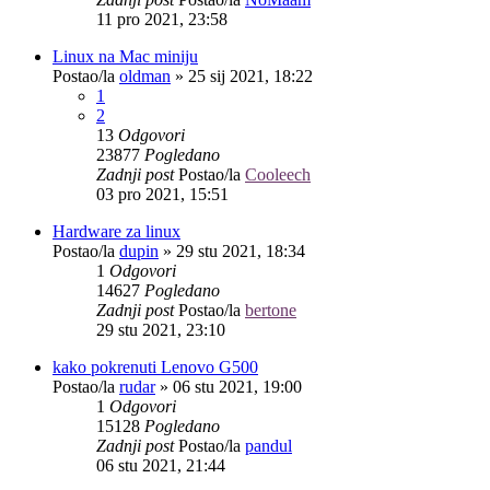
11 pro 2021, 23:58
Linux na Mac miniju
Postao/la
oldman
»
25 sij 2021, 18:22
1
2
13
Odgovori
23877
Pogledano
Zadnji post
Postao/la
Cooleech
03 pro 2021, 15:51
Hardware za linux
Postao/la
dupin
»
29 stu 2021, 18:34
1
Odgovori
14627
Pogledano
Zadnji post
Postao/la
bertone
29 stu 2021, 23:10
kako pokrenuti Lenovo G500
Postao/la
rudar
»
06 stu 2021, 19:00
1
Odgovori
15128
Pogledano
Zadnji post
Postao/la
pandul
06 stu 2021, 21:44