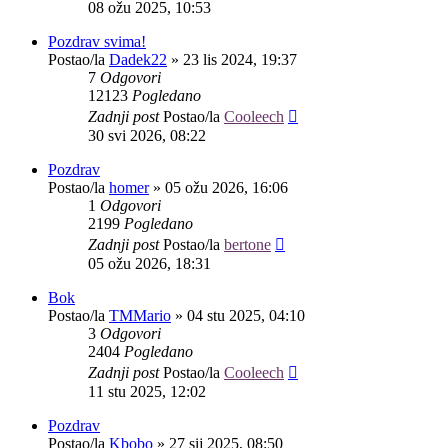
08 ožu 2025, 10:53
Pozdrav svima!
Postao/la
Dadek22
»
23 lis 2024, 19:37
7
Odgovori
12123
Pogledano
Zadnji post
Postao/la
Cooleech
30 svi 2026, 08:22
Pozdrav
Postao/la
homer
»
05 ožu 2026, 16:06
1
Odgovori
2199
Pogledano
Zadnji post
Postao/la
bertone
05 ožu 2026, 18:31
Bok
Postao/la
TMMario
»
04 stu 2025, 04:10
3
Odgovori
2404
Pogledano
Zadnji post
Postao/la
Cooleech
11 stu 2025, 12:02
Pozdrav
Postao/la
Kbobo
»
27 sij 2025, 08:50