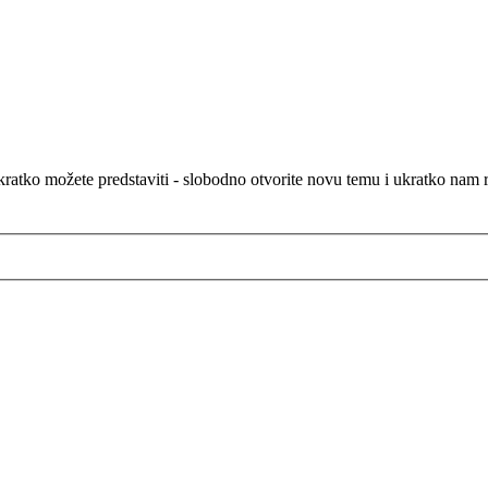
atko možete predstaviti - slobodno otvorite novu temu i ukratko nam rec