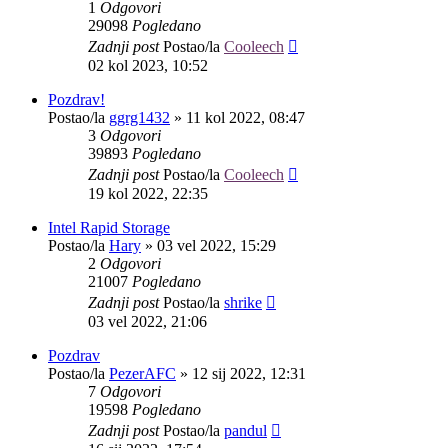
1
Odgovori
29098
Pogledano
Zadnji post
Postao/la
Cooleech
02 kol 2023, 10:52
Pozdrav!
Postao/la
ggrg1432
»
11 kol 2022, 08:47
3
Odgovori
39893
Pogledano
Zadnji post
Postao/la
Cooleech
19 kol 2022, 22:35
Intel Rapid Storage
Postao/la
Hary
»
03 vel 2022, 15:29
2
Odgovori
21007
Pogledano
Zadnji post
Postao/la
shrike
03 vel 2022, 21:06
Pozdrav
Postao/la
PezerAFC
»
12 sij 2022, 12:31
7
Odgovori
19598
Pogledano
Zadnji post
Postao/la
pandul