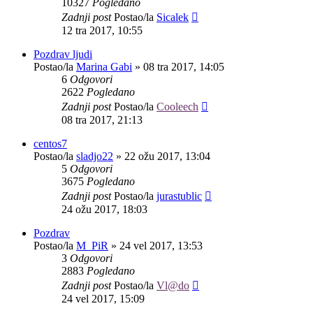
10327
Pogledano
Zadnji post
Postao/la
Sicalek
12 tra 2017, 10:55
Pozdrav ljudi
Postao/la
Marina Gabi
»
08 tra 2017, 14:05
6
Odgovori
2622
Pogledano
Zadnji post
Postao/la
Cooleech
08 tra 2017, 21:13
centos7
Postao/la
sladjo22
»
22 ožu 2017, 13:04
5
Odgovori
3675
Pogledano
Zadnji post
Postao/la
jurastublic
24 ožu 2017, 18:03
Pozdrav
Postao/la
M_PiR
»
24 vel 2017, 13:53
3
Odgovori
2883
Pogledano
Zadnji post
Postao/la
Vl@do
24 vel 2017, 15:09