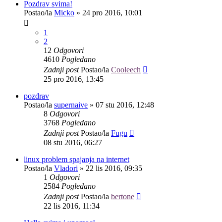
Pozdrav svima!
Postao/la
Micko
»
24 pro 2016, 10:01
1
2
12
Odgovori
4610
Pogledano
Zadnji post
Postao/la
Cooleech
25 pro 2016, 13:45
pozdrav
Postao/la
supernaive
»
07 stu 2016, 12:48
8
Odgovori
3768
Pogledano
Zadnji post
Postao/la
Fugu
08 stu 2016, 06:27
linux problem spajanja na internet
Postao/la
Vladori
»
22 lis 2016, 09:35
1
Odgovori
2584
Pogledano
Zadnji post
Postao/la
bertone
22 lis 2016, 11:34