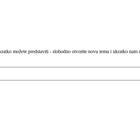
atko možete predstaviti - slobodno otvorite novu temu i ukratko nam rec