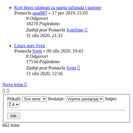
Koji linux odabrati za starija računala i laptope
Postao/la
sasa987
»
17 pro 2019, 21:05
9
Odgovori
18270
Pogledano
Zadnji post
Postao/la
IvanSmo
31 ožu 2020, 21:33
Linux user Sven
Postao/la
Sven
»
09 ožu 2020, 19:43
8
Odgovori
17534
Pogledano
Zadnji post
Postao/la
Sven
11 ožu 2020, 12:16
Nova tema
Prikaži:
Redanje:
Smjer:
662 teme