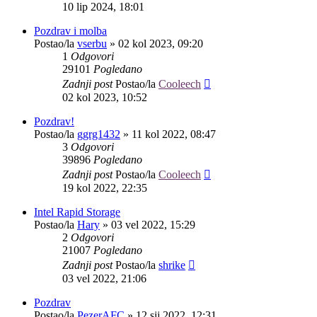
10 lip 2024, 18:01
Pozdrav i molba
Postao/la
vserbu
»
02 kol 2023, 09:20
1
Odgovori
29101
Pogledano
Zadnji post
Postao/la
Cooleech
02 kol 2023, 10:52
Pozdrav!
Postao/la
ggrg1432
»
11 kol 2022, 08:47
3
Odgovori
39896
Pogledano
Zadnji post
Postao/la
Cooleech
19 kol 2022, 22:35
Intel Rapid Storage
Postao/la
Hary
»
03 vel 2022, 15:29
2
Odgovori
21007
Pogledano
Zadnji post
Postao/la
shrike
03 vel 2022, 21:06
Pozdrav
Postao/la
PezerAFC
»
12 sij 2022, 12:31