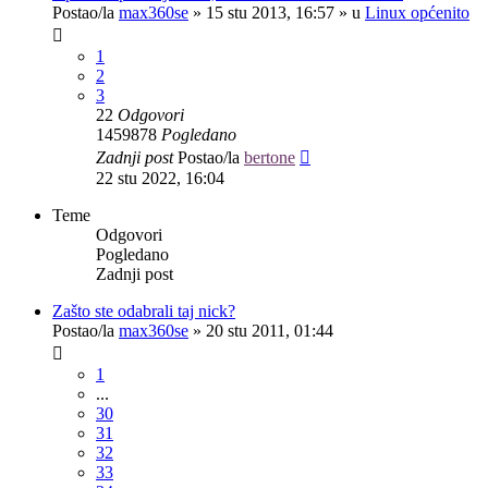
Postao/la
max360se
»
15 stu 2013, 16:57
» u
Linux općenito
1
2
3
22
Odgovori
1459878
Pogledano
Zadnji post
Postao/la
bertone
22 stu 2022, 16:04
Teme
Odgovori
Pogledano
Zadnji post
Zašto ste odabrali taj nick?
Postao/la
max360se
»
20 stu 2011, 01:44
1
...
30
31
32
33