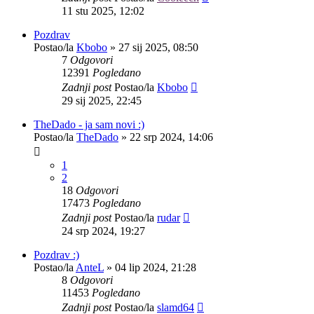
11 stu 2025, 12:02
Pozdrav
Postao/la
Kbobo
»
27 sij 2025, 08:50
7
Odgovori
12391
Pogledano
Zadnji post
Postao/la
Kbobo
29 sij 2025, 22:45
TheDado - ja sam novi :)
Postao/la
TheDado
»
22 srp 2024, 14:06
1
2
18
Odgovori
17473
Pogledano
Zadnji post
Postao/la
rudar
24 srp 2024, 19:27
Pozdrav :)
Postao/la
AnteL
»
04 lip 2024, 21:28
8
Odgovori
11453
Pogledano
Zadnji post
Postao/la
slamd64