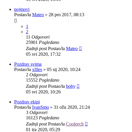
pojmovi
Postao/la
Mateo
»
28 pro 2017, 08:13
1
2
11
Odgovori
25901
Pogledano
Zadnji post
Postao/la
Mateo
05 svi 2020, 17:32
Pozdrav svima
Postao/la
xfiles
»
05 sij 2020, 10:24
2
Odgovori
15552
Pogledano
Zadnji post
Postao/la
boby
05 svi 2020, 10:26
Pozdrav ekipi
Postao/la
IvanSmo
»
31 ožu 2020, 21:24
3
Odgovori
16123
Pogledano
Zadnji post
Postao/la
Cooleech
01 tra 2020, 05:29