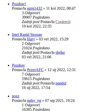
Pozdrav!
Postao/la
ggrg1432
»
11 kol 2022, 08:47
3
Odgovori
39907
Pogledano
Zadnji post
Postao/la
Cooleech
19 kol 2022, 22:35
Intel Rapid Storage
Postao/la
Hary
»
03 vel 2022, 15:29
2
Odgovori
21024
Pogledano
Zadnji post
Postao/la
shrike
03 vel 2022, 21:06
Pozdrav
Postao/la
PezerAFC
»
12 sij 2022, 12:31
7
Odgovori
19615
Pogledano
Zadnji post
Postao/la
pandul
16 sij 2022, 17:54
pozz
Postao/la
mrky_vg
»
07 srp 2021, 19:24
1
Odgovori
16385
Pogledano