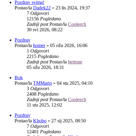
Pozdrav svima!
Postao/la
Dadek22
»
23 lis 2024, 19:37
7
Odgovori
12156
Pogledano
Zadnji post
Postao/la
Cooleech
30 svi 2026, 08:22
Pozdrav
Postao/la
homer
»
05 ožu 2026, 16:06
1
Odgovori
2215
Pogledano
Zadnji post
Postao/la
bertone
05 ožu 2026, 18:31
Bok
Postao/la
TMMario
»
04 stu 2025, 04:10
3
Odgovori
2408
Pogledano
Zadnji post
Postao/la
Cooleech
11 stu 2025, 12:02
Pozdrav
Postao/la
Kbobo
»
27 sij 2025, 08:50
7
Odgovori
12401
Pogledano