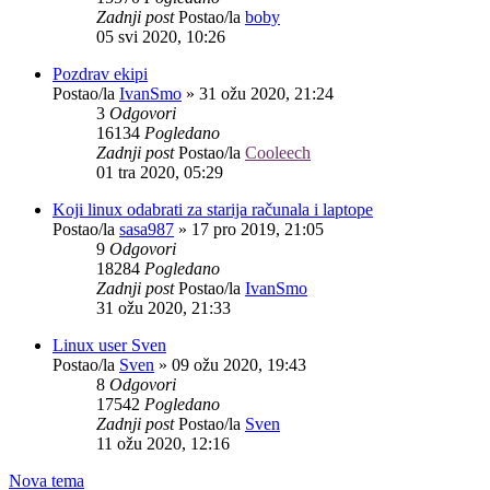
Zadnji post
Postao/la
boby
05 svi 2020, 10:26
Pozdrav ekipi
Postao/la
IvanSmo
»
31 ožu 2020, 21:24
3
Odgovori
16134
Pogledano
Zadnji post
Postao/la
Cooleech
01 tra 2020, 05:29
Koji linux odabrati za starija računala i laptope
Postao/la
sasa987
»
17 pro 2019, 21:05
9
Odgovori
18284
Pogledano
Zadnji post
Postao/la
IvanSmo
31 ožu 2020, 21:33
Linux user Sven
Postao/la
Sven
»
09 ožu 2020, 19:43
8
Odgovori
17542
Pogledano
Zadnji post
Postao/la
Sven
11 ožu 2020, 12:16
Nova tema