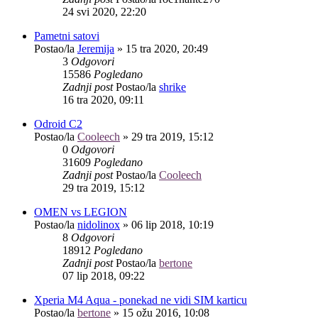
24 svi 2020, 22:20
Pametni satovi
Postao/la
Jeremija
»
15 tra 2020, 20:49
3
Odgovori
15586
Pogledano
Zadnji post
Postao/la
shrike
16 tra 2020, 09:11
Odroid C2
Postao/la
Cooleech
»
29 tra 2019, 15:12
0
Odgovori
31609
Pogledano
Zadnji post
Postao/la
Cooleech
29 tra 2019, 15:12
OMEN vs LEGION
Postao/la
nidolinox
»
06 lip 2018, 10:19
8
Odgovori
18912
Pogledano
Zadnji post
Postao/la
bertone
07 lip 2018, 09:22
Xperia M4 Aqua - ponekad ne vidi SIM karticu
Postao/la
bertone
»
15 ožu 2016, 10:08