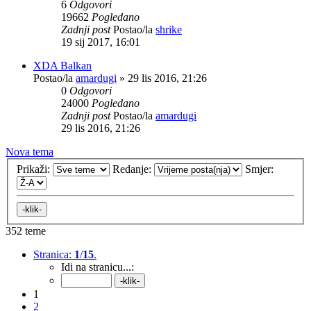
6
Odgovori
19662
Pogledano
Zadnji post
Postao/la
shrike
19 sij 2017, 16:01
XDA Balkan
Postao/la
amardugi
»
29 lis 2016, 21:26
0
Odgovori
24000
Pogledano
Zadnji post
Postao/la
amardugi
29 lis 2016, 21:26
Nova tema
Prikaži:
Redanje:
Smjer:
352 teme
Stranica:
1
/
15
.
Idi na stranicu...:
1
2