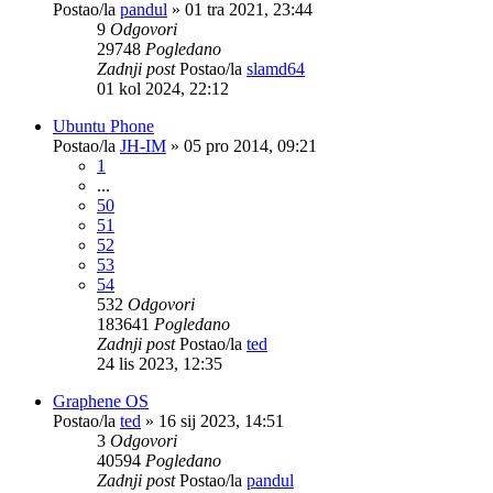
Postao/la
pandul
»
01 tra 2021, 23:44
9
Odgovori
29748
Pogledano
Zadnji post
Postao/la
slamd64
01 kol 2024, 22:12
Ubuntu Phone
Postao/la
JH-IM
»
05 pro 2014, 09:21
1
...
50
51
52
53
54
532
Odgovori
183641
Pogledano
Zadnji post
Postao/la
ted
24 lis 2023, 12:35
Graphene OS
Postao/la
ted
»
16 sij 2023, 14:51
3
Odgovori
40594
Pogledano
Zadnji post
Postao/la
pandul