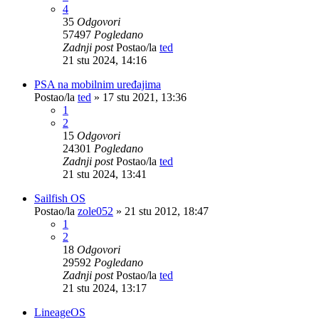
4
35
Odgovori
57497
Pogledano
Zadnji post
Postao/la
ted
21 stu 2024, 14:16
PSA na mobilnim uređajima
Postao/la
ted
»
17 stu 2021, 13:36
1
2
15
Odgovori
24301
Pogledano
Zadnji post
Postao/la
ted
21 stu 2024, 13:41
Sailfish OS
Postao/la
zole052
»
21 stu 2012, 18:47
1
2
18
Odgovori
29592
Pogledano
Zadnji post
Postao/la
ted
21 stu 2024, 13:17
LineageOS