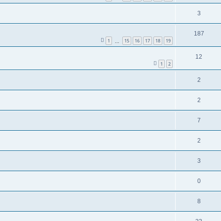
3
187
1
15
16
17
18
19
...
12
1
2
2
2
7
2
3
0
8