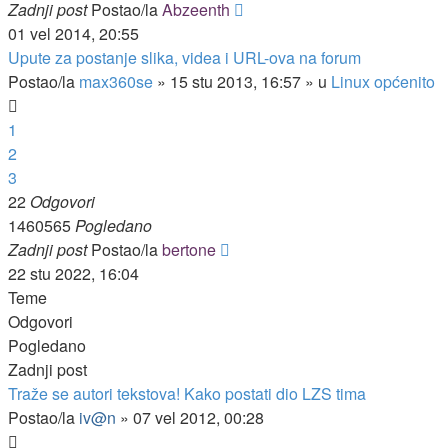
Zadnji post
Postao/la
Abzeenth
01 vel 2014, 20:55
Upute za postanje slika, videa i URL-ova na forum
Postao/la
max360se
»
15 stu 2013, 16:57
» u
Linux općenito
1
2
3
22
Odgovori
1460565
Pogledano
Zadnji post
Postao/la
bertone
22 stu 2022, 16:04
Teme
Odgovori
Pogledano
Zadnji post
Traže se autori tekstova! Kako postati dio LZS tima
Postao/la
iv@n
»
07 vel 2012, 00:28