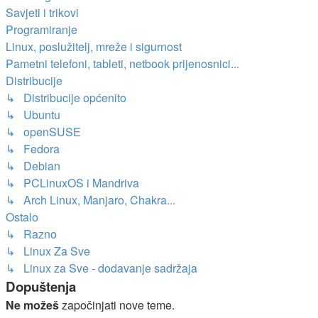
Savjeti i trikovi
Programiranje
Linux, poslužitelj, mreže i sigurnost
Pametni telefoni, tableti, netbook prijenosnici...
Distribucije
↳ Distribucije općenito
↳ Ubuntu
↳ openSUSE
↳ Fedora
↳ Debian
↳ PCLinuxOS i Mandriva
↳ Arch Linux, Manjaro, Chakra...
Ostalo
↳ Razno
↳ Linux Za Sve
↳ Linux za Sve - dodavanje sadržaja
Dopuštenja
Ne možeš
započinjati nove teme.