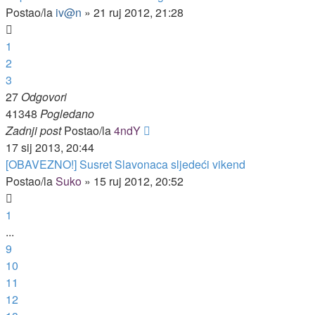
Postao/la
iv@n
»
21 ruj 2012, 21:28
1
2
3
27
Odgovori
41348
Pogledano
Zadnji post
Postao/la
4ndY
17 sij 2013, 20:44
[OBAVEZNO!] Susret Slavonaca sljedeći vikend
Postao/la
Suko
»
15 ruj 2012, 20:52
1
...
9
10
11
12