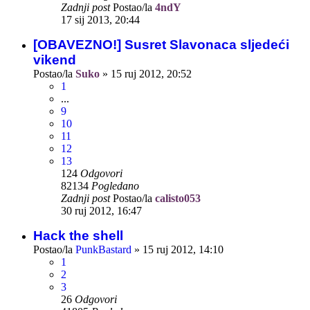
Zadnji post
Postao/la
4ndY
17 sij 2013, 20:44
[OBAVEZNO!] Susret Slavonaca sljedeći
vikend
Postao/la
Suko
»
15 ruj 2012, 20:52
1
...
9
10
11
12
13
124
Odgovori
82134
Pogledano
Zadnji post
Postao/la
calisto053
30 ruj 2012, 16:47
Hack the shell
Postao/la
PunkBastard
»
15 ruj 2012, 14:10
1
2
3
26
Odgovori