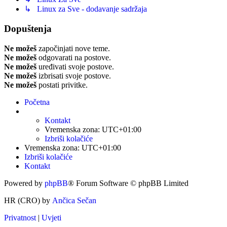
↳ Linux za Sve - dodavanje sadržaja
Dopuštenja
Ne možeš
započinjati nove teme.
Ne možeš
odgovarati na postove.
Ne možeš
uređivati svoje postove.
Ne možeš
izbrisati svoje postove.
Ne možeš
postati privitke.
Početna
Kontakt
Vremenska zona:
UTC+01:00
Izbriši kolačiće
Vremenska zona:
UTC+01:00
Izbriši kolačiće
Kontakt
Powered by
phpBB
® Forum Software © phpBB Limited
HR (CRO) by
Ančica Sečan
Privatnost
|
Uvjeti