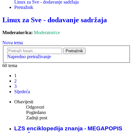
Linux za Sve - dodavanje sadržaja
Pretražnik
Linux za Sve - dodavanje sadržaja
Moderator/ica:
Moderatori/ce
Nova tema
Pretražnik
Napredno pretraživanje
60 tema
1
2
3
Sljedeća
Obavijesti
Odgovori
Pogledano
Zadnji post
LZS enciklopedija znanja - MEGAPOPIS