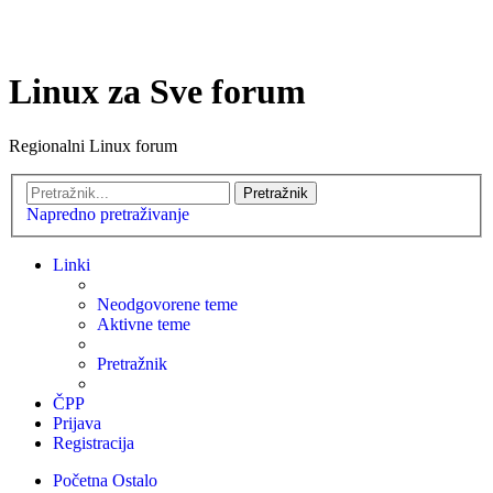
Linux za Sve forum
Regionalni Linux forum
Pretražnik
Napredno pretraživanje
Linki
Neodgovorene teme
Aktivne teme
Pretražnik
ČPP
Prijava
Registracija
Početna
Ostalo