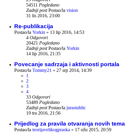
54511
Pogledano
Zadnji post
Postao/la
vision
31 lis 2016, 23:00
Re-publikacija
Postao/la
Yorkin
»
13 lip 2016, 14:53
4
Odgovori
20421
Pogledano
Zadnji post
Postao/la
Yorkin
14 lip 2016, 21:35
Povecanje sadrzaja i aktivnosti portala
Postao/la
Tommy21
»
27 srp 2014, 14:39
1
2
3
4
33
Odgovori
53489
Pogledano
Zadnji post
Postao/la
jurastublic
19 tra 2016, 21:56
Prijedlog za pravila otvaranja novih tema
Postao/la
teorijavelikogpraska
»
17 ožu 2015, 20:59