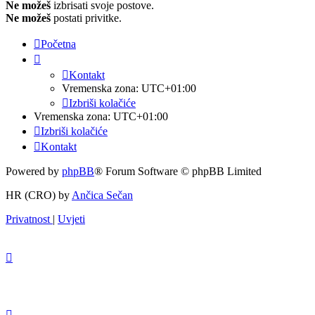
Ne možeš
izbrisati svoje postove.
Ne možeš
postati privitke.
Početna
Kontakt
Vremenska zona:
UTC+01:00
Izbriši kolačiće
Vremenska zona:
UTC+01:00
Izbriši kolačiće
Kontakt
Powered by
phpBB
® Forum Software © phpBB Limited
HR (CRO) by
Ančica Sečan
Privatnost
|
Uvjeti