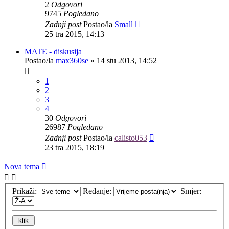
2
Odgovori
9745
Pogledano
Zadnji post
Postao/la
Small
25 tra 2015, 14:13
MATE - diskusija
Postao/la
max360se
»
14 stu 2013, 14:52
1
2
3
4
30
Odgovori
26987
Pogledano
Zadnji post
Postao/la
calisto053
23 tra 2015, 18:19
Nova tema
Prikaži:
Redanje:
Smjer: