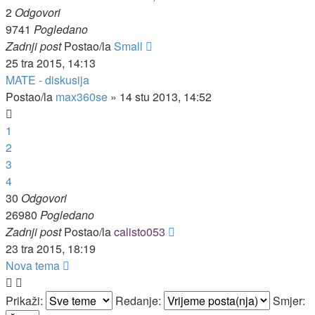
2
Odgovori
9741
Pogledano
Zadnji post
Postao/la
Small
25 tra 2015, 14:13
MATE - diskusija
Postao/la
max360se
»
14 stu 2013, 14:52
1
2
3
4
30
Odgovori
26980
Pogledano
Zadnji post
Postao/la
calisto053
23 tra 2015, 18:19
Nova tema
Prikaži:
Redanje:
Smjer: