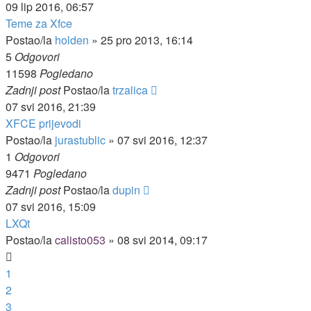
09 lip 2016, 06:57
Teme za Xfce
Postao/la
holden
»
25 pro 2013, 16:14
5
Odgovori
11598
Pogledano
Zadnji post
Postao/la
trzalica
07 svi 2016, 21:39
XFCE prijevodi
Postao/la
jurastublic
»
07 svi 2016, 12:37
1
Odgovori
9471
Pogledano
Zadnji post
Postao/la
dupin
07 svi 2016, 15:09
LXQt
Postao/la
calisto053
»
08 svi 2014, 09:17
1
2
3