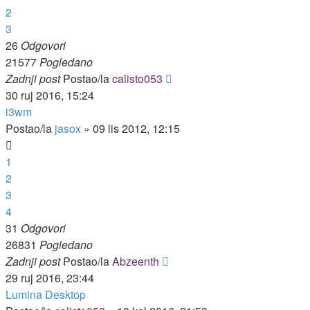
2
3
26
Odgovori
21577
Pogledano
Zadnji post
Postao/la
calisto053
30 ruj 2016, 15:24
i3wm
Postao/la
jasox
»
09 lis 2012, 12:15
1
2
3
4
31
Odgovori
26831
Pogledano
Zadnji post
Postao/la
Abzeenth
29 ruj 2016, 23:44
Lumina Desktop