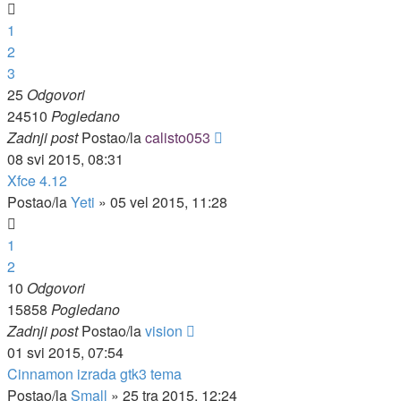
1
2
3
25
Odgovori
24510
Pogledano
Zadnji post
Postao/la
calisto053
08 svi 2015, 08:31
Xfce 4.12
Postao/la
Yeti
»
05 vel 2015, 11:28
1
2
10
Odgovori
15858
Pogledano
Zadnji post
Postao/la
vision
01 svi 2015, 07:54
Cinnamon izrada gtk3 tema
Postao/la
Small
»
25 tra 2015, 12:24