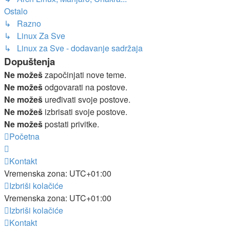
Ostalo
↳ Razno
↳ Linux Za Sve
↳ Linux za Sve - dodavanje sadržaja
Dopuštenja
Ne možeš
započinjati nove teme.
Ne možeš
odgovarati na postove.
Ne možeš
uređivati svoje postove.
Ne možeš
izbrisati svoje postove.
Ne možeš
postati privitke.
Početna
Kontakt
Vremenska zona:
UTC+01:00
Izbriši kolačiće
Vremenska zona:
UTC+01:00
Izbriši kolačiće
Kontakt