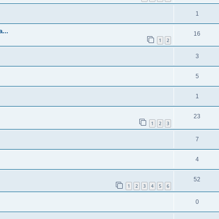
1
...
16
1
2
3
5
1
23
1
2
3
7
4
52
1
2
3
4
5
6
0