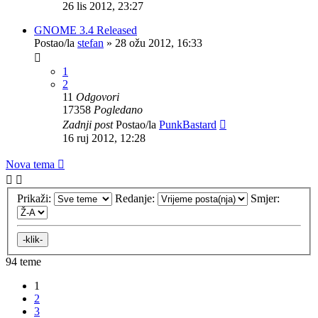
26 lis 2012, 23:27
GNOME 3.4 Released
Postao/la
stefan
»
28 ožu 2012, 16:33
1
2
11
Odgovori
17358
Pogledano
Zadnji post
Postao/la
PunkBastard
16 ruj 2012, 12:28
Nova tema
Prikaži:
Redanje:
Smjer:
94 teme
1
2
3