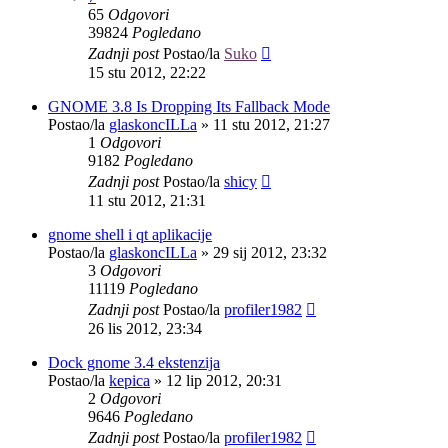
65
Odgovori
39824
Pogledano
Zadnji post
Postao/la
Suko
15 stu 2012, 22:22
GNOME 3.8 Is Dropping Its Fallback Mode
Postao/la
glaskoncILLa
»
11 stu 2012, 21:27
1
Odgovori
9182
Pogledano
Zadnji post
Postao/la
shicy
11 stu 2012, 21:31
gnome shell i qt aplikacije
Postao/la
glaskoncILLa
»
29 sij 2012, 23:32
3
Odgovori
11119
Pogledano
Zadnji post
Postao/la
profiler1982
26 lis 2012, 23:34
Dock gnome 3.4 ekstenzija
Postao/la
kepica
»
12 lip 2012, 20:31
2
Odgovori
9646
Pogledano
Zadnji post
Postao/la
profiler1982