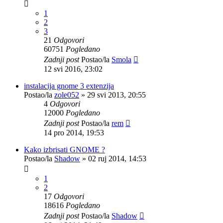
1
2
3
21
Odgovori
60751
Pogledano
Zadnji post
Postao/la
Smola
12 svi 2016, 23:02
instalacija gnome 3 extenzija
Postao/la
zole052
»
29 svi 2013, 20:55
4
Odgovori
12000
Pogledano
Zadnji post
Postao/la
rem
14 pro 2014, 19:53
Kako izbrisati GNOME ?
Postao/la
Shadow
»
02 ruj 2014, 14:53
1
2
17
Odgovori
18616
Pogledano
Zadnji post
Postao/la
Shadow