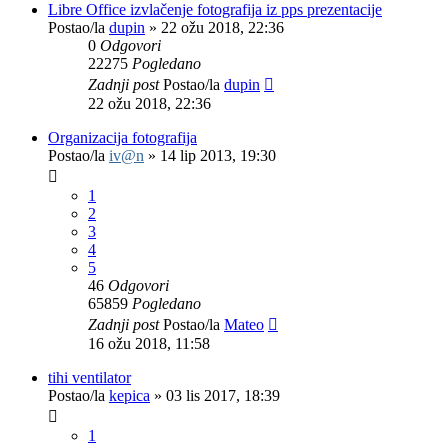
Libre Office izvlačenje fotografija iz pps prezentacije
Postao/la
dupin
»
22 ožu 2018, 22:36
0
Odgovori
22275
Pogledano
Zadnji post
Postao/la
dupin
22 ožu 2018, 22:36
Organizacija fotografija
Postao/la
iv@n
»
14 lip 2013, 19:30
1
2
3
4
5
46
Odgovori
65859
Pogledano
Zadnji post
Postao/la
Mateo
16 ožu 2018, 11:58
tihi ventilator
Postao/la
kepica
»
03 lis 2017, 18:39
1