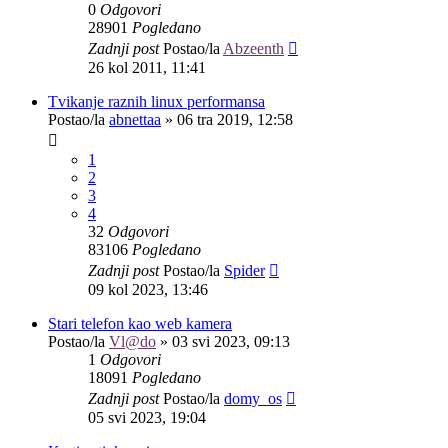
0
Odgovori
28901
Pogledano
Zadnji post
Postao/la
Abzeenth
26 kol 2011, 11:41
Tvikanje raznih linux performansa
Postao/la
abnettaa
»
06 tra 2019, 12:58
1
2
3
4
32
Odgovori
83106
Pogledano
Zadnji post
Postao/la
Spider
09 kol 2023, 13:46
Stari telefon kao web kamera
Postao/la
Vl@do
»
03 svi 2023, 09:13
1
Odgovori
18091
Pogledano
Zadnji post
Postao/la
domy_os
05 svi 2023, 19:04