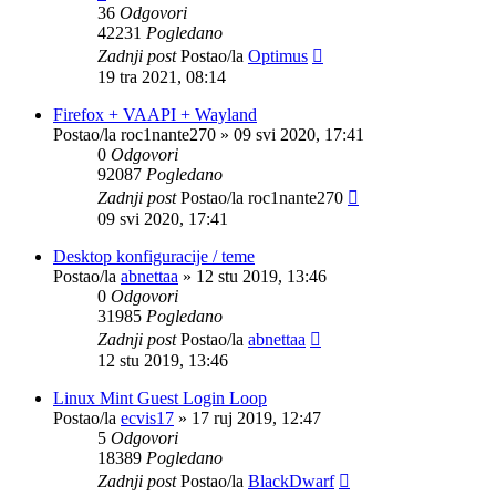
36
Odgovori
42231
Pogledano
Zadnji post
Postao/la
Optimus
19 tra 2021, 08:14
Firefox + VAAPI + Wayland
Postao/la
roc1nante270
»
09 svi 2020, 17:41
0
Odgovori
92087
Pogledano
Zadnji post
Postao/la
roc1nante270
09 svi 2020, 17:41
Desktop konfiguracije / teme
Postao/la
abnettaa
»
12 stu 2019, 13:46
0
Odgovori
31985
Pogledano
Zadnji post
Postao/la
abnettaa
12 stu 2019, 13:46
Linux Mint Guest Login Loop
Postao/la
ecvis17
»
17 ruj 2019, 12:47
5
Odgovori
18389
Pogledano
Zadnji post
Postao/la
BlackDwarf