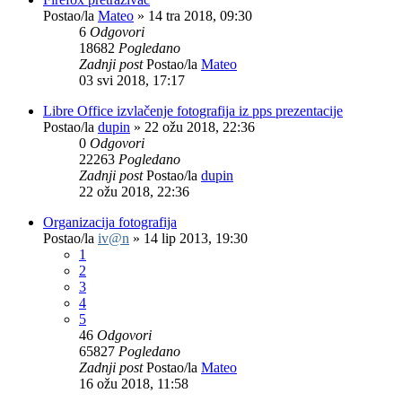
Postao/la
Mateo
»
14 tra 2018, 09:30
6
Odgovori
18682
Pogledano
Zadnji post
Postao/la
Mateo
03 svi 2018, 17:17
Libre Office izvlačenje fotografija iz pps prezentacije
Postao/la
dupin
»
22 ožu 2018, 22:36
0
Odgovori
22263
Pogledano
Zadnji post
Postao/la
dupin
22 ožu 2018, 22:36
Organizacija fotografija
Postao/la
iv@n
»
14 lip 2013, 19:30
1
2
3
4
5
46
Odgovori
65827
Pogledano
Zadnji post
Postao/la
Mateo
16 ožu 2018, 11:58