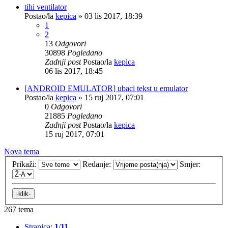
tihi ventilator
Postao/la
kepica
»
03 lis 2017, 18:39
1
2
13
Odgovori
30898
Pogledano
Zadnji post
Postao/la
kepica
06 lis 2017, 18:45
[ANDROID EMULATOR] ubaci tekst u emulator
Postao/la
kepica
»
15 ruj 2017, 07:01
0
Odgovori
21885
Pogledano
Zadnji post
Postao/la
kepica
15 ruj 2017, 07:01
Nova tema
Prikaži:
Redanje:
Smjer:
267 tema
Stranica:
1
/
11
.