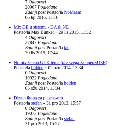
7
Odgovori
20907
Pogledano
Zadnji post
Postao/la
NoMaam
06 lip 2016, 13:16
Mix DE u sistemu - DA ili NE
Postao/la
Max Bunker
»
29 lis 2015, 11:32
4
Odgovori
27847
Pogledano
Zadnji post
Postao/la
kk
30 lis 2015, 17:44
Numix zelena GTK tema (pre svega za openSUSE)
Postao/la
holden
»
05 ožu 2014, 13:34
0
Odgovori
19922
Pogledano
Zadnji post
Postao/la
holden
05 ožu 2014, 13:34
Dizajn ikona za plasma-nm
Postao/la
stefan
»
31 pro 2013, 15:57
0
Odgovori
19073
Pogledano
Zadnji post
Postao/la
stefan
31 pro 2013, 15:57