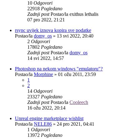
10
Odgovori
22918
Pogledano
Zadnji post
Postao/la
exithus lethalis
07 pro 2022, 21:21
rsync uvijek iznova kopira sve podatke
Postao/la
domy_os
»
13 svi 2022, 20:40
2
Odgovori
17802
Pogledano
Zadnji post
Postao/la
domy_os
14 svi 2022, 14:57
Photoshop na nekom windows "emulatoru"?
Postao/la
Morphine
»
01 ožu 2011, 23:59
1
2
14
Odgovori
23327
Pogledano
Zadnji post
Postao/la
Cooleech
16 ožu 2022, 20:14
Unreal engine marketplace wishlist
Postao/la
NELE86
»
24 pro 2021, 04:41
1
Odgovori
13972
Pogledano