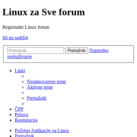
Linux za Sve forum
Regionalni Linux forum
Idi na sadržaj
Napredno
Pretražnik
pretraživanje
Linki
Neodgovorene teme
Aktivne teme
Pretražnik
ČPP
Prijava
Registracija
Početna
Aplikacije za Linux
Pretražnik