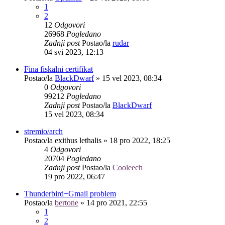
1
2
12
Odgovori
26968
Pogledano
Zadnji post
Postao/la
rudar
04 svi 2023, 12:13
Fina fiskalni certifikat
Postao/la
BlackDwarf
»
15 vel 2023, 08:34
0
Odgovori
99212
Pogledano
Zadnji post
Postao/la
BlackDwarf
15 vel 2023, 08:34
stremio/arch
Postao/la
exithus lethalis
»
18 pro 2022, 18:25
4
Odgovori
20704
Pogledano
Zadnji post
Postao/la
Cooleech
19 pro 2022, 06:47
Thunderbird+Gmail problem
Postao/la
bertone
»
14 pro 2021, 22:55
1
2