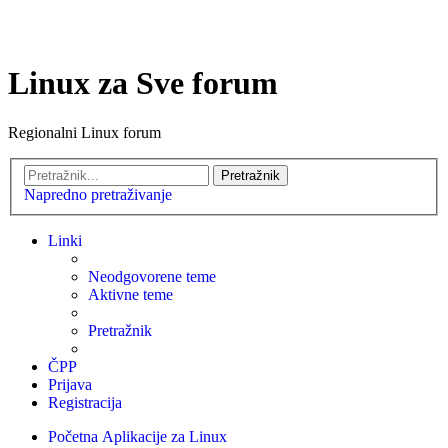
Linux za Sve forum
Regionalni Linux forum
Pretražnik
Napredno pretraživanje
Linki
Neodgovorene teme
Aktivne teme
Pretražnik
ČPP
Prijava
Registracija
Početna
Aplikacije za Linux