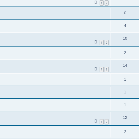
1
2
0
4
10
1
2
2
14
1
2
1
1
1
12
1
2
2