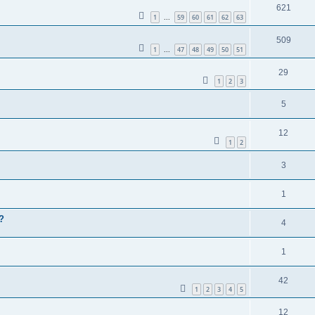
621
1
59
60
61
62
63
...
509
1
47
48
49
50
51
...
29
1
2
3
5
12
1
2
3
1
 ?
4
1
42
1
2
3
4
5
12