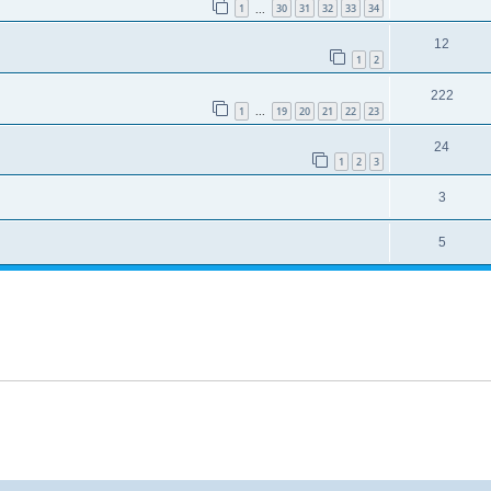
1
30
31
32
33
34
...
12
1
2
222
1
19
20
21
22
23
...
24
1
2
3
3
5