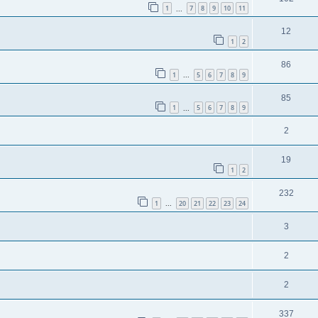
1
7
8
9
10
11
...
12
1
2
86
1
5
6
7
8
9
...
85
1
5
6
7
8
9
...
2
19
1
2
232
1
20
21
22
23
24
...
3
2
2
337