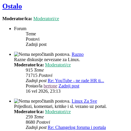
Ostalo
Moderator/ica:
Moderatori/ce
Forum
Teme
Postovi
Zadnji post
Razno
Razne diskusije nevezane za Linux.
Moderator/ica:
Moderatori/ce
915
Teme
71715
Postovi
Zadnji post
Re: YouTube - ne rade HR ti...
Postao/la
bertone
Zadnji post
16 vel 2026, 23:13
Linux Za Sve
Prijedlozi, komentari, kritike i sl. vezano uz portal.
Moderator/ica:
Moderatori/ce
259
Teme
8680
Postovi
Zadnji post
Re: Changelog foruma i portala