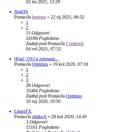
02 tra 2021, 12:29
JingOS
Postao/la
bertone
»
22 sij 2021, 00:32
1
2
11
Odgovori
24188
Pogledano
Zadnji post
Postao/la
Cooleech
04 vel 2021, 07:52
[Pop!_OS] u zelenom...
Postao/la
Optimus
»
19 kol 2020, 07:18
1
2
3
28
Odgovori
35484
Pogledano
Zadnji post
Postao/la
Optimus
10 ruj 2020, 10:50
LinuxFX
Postao/la
zlatkoA
»
28 kol 2020, 14:49
3
Odgovori
15161
Pogledano