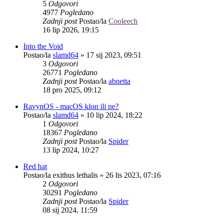
5
Odgovori
4977
Pogledano
Zadnji post
Postao/la
Cooleech
16 lip 2026, 19:15
Into the Void
Postao/la
slamd64
»
17 sij 2023, 09:51
3
Odgovori
26771
Pogledano
Zadnji post
Postao/la
abnetta
18 pro 2025, 09:12
RavynOS - macOS klon ili ne?
Postao/la
slamd64
»
10 lip 2024, 18:22
1
Odgovori
18367
Pogledano
Zadnji post
Postao/la
Spider
13 lip 2024, 10:27
Red hat
Postao/la
exithus lethalis
»
26 lis 2023, 07:16
2
Odgovori
30291
Pogledano
Zadnji post
Postao/la
Spider
08 sij 2024, 11:59