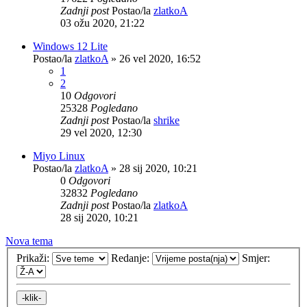
Zadnji post
Postao/la
zlatkoA
03 ožu 2020, 21:22
Windows 12 Lite
Postao/la
zlatkoA
»
26 vel 2020, 16:52
1
2
10
Odgovori
25328
Pogledano
Zadnji post
Postao/la
shrike
29 vel 2020, 12:30
Miyo Linux
Postao/la
zlatkoA
»
28 sij 2020, 10:21
0
Odgovori
32832
Pogledano
Zadnji post
Postao/la
zlatkoA
28 sij 2020, 10:21
Nova tema
Prikaži:
Redanje:
Smjer: