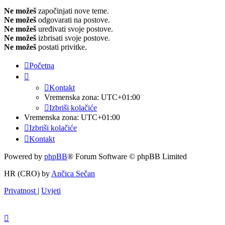
Ne možeš
započinjati nove teme.
Ne možeš
odgovarati na postove.
Ne možeš
uređivati svoje postove.
Ne možeš
izbrisati svoje postove.
Ne možeš
postati privitke.
Početna
Kontakt
Vremenska zona:
UTC+01:00
Izbriši kolačiće
Vremenska zona:
UTC+01:00
Izbriši kolačiće
Kontakt
Powered by
phpBB
® Forum Software © phpBB Limited
HR (CRO) by
Ančica Sečan
Privatnost
|
Uvjeti