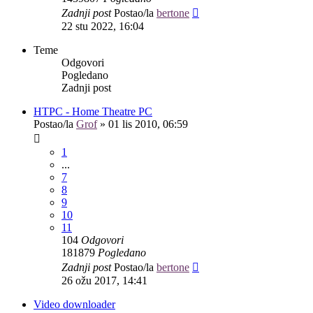
Zadnji post
Postao/la
bertone
22 stu 2022, 16:04
Teme
Odgovori
Pogledano
Zadnji post
HTPC - Home Theatre PC
Postao/la
Grof
»
01 lis 2010, 06:59
1
...
7
8
9
10
11
104
Odgovori
181879
Pogledano
Zadnji post
Postao/la
bertone
26 ožu 2017, 14:41
Video downloader