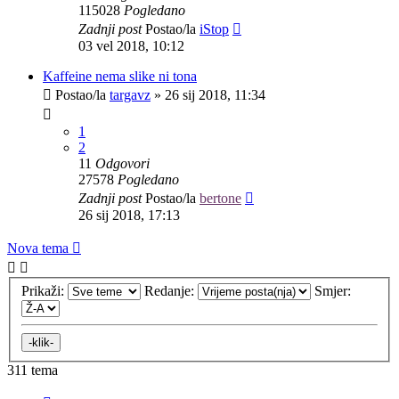
115028
Pogledano
Zadnji post
Postao/la
iStop
03 vel 2018, 10:12
Kaffeine nema slike ni tona
Postao/la
targavz
»
26 sij 2018, 11:34
1
2
11
Odgovori
27578
Pogledano
Zadnji post
Postao/la
bertone
26 sij 2018, 17:13
Nova tema
Prikaži:
Redanje:
Smjer:
311 tema