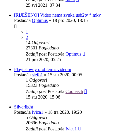
25 svi 2021, 07:34
[RIJEŠENO] Video nema zvuka usb2tv *.mkv
Postao/la
Optimus
»
18 pro 2020, 18:15
1
2
14
Odgovori
27301
Pogledano
Zadnji post
Postao/la
Optimus
21 pro 2020, 05:25
Playitslowly problem s videom
Postao/la
stefo1
»
15 stu 2020, 00:05
1
Odgovori
15323
Pogledano
Zadnji post
Postao/la
Cooleech
15 stu 2020, 15:06
Silverlight
Postao/la
Ivica1
»
18 tra 2020, 19:20
5
Odgovori
20696
Pogledano
Zadnji post
Postao/la
Ivica1