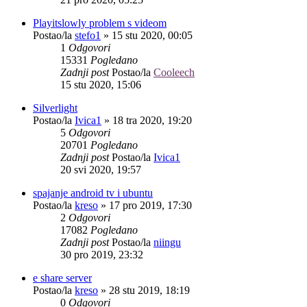
Playitslowly problem s videom
Postao/la
stefo1
»
15 stu 2020, 00:05
1
Odgovori
15331
Pogledano
Zadnji post
Postao/la
Cooleech
15 stu 2020, 15:06
Silverlight
Postao/la
Ivica1
»
18 tra 2020, 19:20
5
Odgovori
20701
Pogledano
Zadnji post
Postao/la
Ivica1
20 svi 2020, 19:57
spajanje android tv i ubuntu
Postao/la
kreso
»
17 pro 2019, 17:30
2
Odgovori
17082
Pogledano
Zadnji post
Postao/la
niingu
30 pro 2019, 23:32
e share server
Postao/la
kreso
»
28 stu 2019, 18:19
0
Odgovori