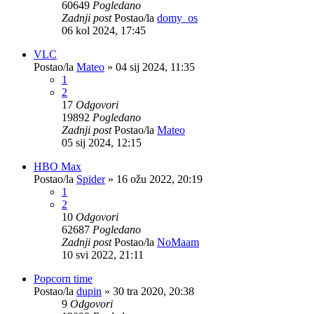
60649
Pogledano
Zadnji post
Postao/la
domy_os
06 kol 2024, 17:45
VLC
Postao/la
Mateo
»
04 sij 2024, 11:35
1
2
17
Odgovori
19892
Pogledano
Zadnji post
Postao/la
Mateo
05 sij 2024, 12:15
HBO Max
Postao/la
Spider
»
16 ožu 2022, 20:19
1
2
10
Odgovori
62687
Pogledano
Zadnji post
Postao/la
NoMaam
10 svi 2022, 21:11
Popcorn time
Postao/la
dupin
»
30 tra 2020, 20:38
9
Odgovori