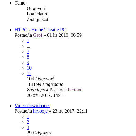
Teme
Odgovori
Pogledano
Zadnji post
HTPC - Home Theatre PC
Postao/la
Grof
»
01 lis 2010, 06:59
1
...
7
8
9
10
11
104
Odgovori
181899
Pogledano
Zadnji post
Postao/la
bertone
26 ožu 2017, 14:41
Video downloader
Postao/la
hrvooje
»
23 tra 2017, 22:11
1
2
3
29
Odgovori