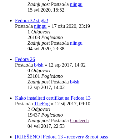
Zadnji post
Postao/la
niingu
15 svi 2020, 15:52
Fedora 32 stigla!
Postao/la
niingu
»
17 ožu 2020, 23:19
1
Odgovori
26103
Pogledano
Zadnji post
Postao/la
niingu
04 svi 2020, 23:38
Fedora 26
Postao/la
b4sh
»
12 srp 2017, 14:02
0
Odgovori
23101
Pogledano
Zadnji post
Postao/la
b4sh
12 srp 2017, 14:02
Kako instalirati certifikat na Fedora 13
Postao/la
TheFog
»
12 sij 2017, 09:10
2
Odgovori
19437
Pogledano
Zadnji post
Postao/la
Cooleech
04 vel 2017, 22:53
[RIJEŠENO] Fedora 13 - recovery & root pass