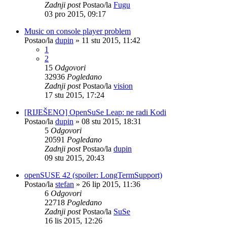
Zadnji post
Postao/la
Fugu
03 pro 2015, 09:17
Music on console player problem
Postao/la
dupin
»
11 stu 2015, 11:42
1
2
15
Odgovori
32936
Pogledano
Zadnji post
Postao/la
vision
17 stu 2015, 17:24
[RIJEŠENO] OpenSuSe Leap: ne radi Kodi
Postao/la
dupin
»
08 stu 2015, 18:31
5
Odgovori
20591
Pogledano
Zadnji post
Postao/la
dupin
09 stu 2015, 20:43
openSUSE 42 (spoiler: LongTermSupport)
Postao/la
stefan
»
26 lip 2015, 11:36
6
Odgovori
22718
Pogledano
Zadnji post
Postao/la
SuSe
16 lis 2015, 12:26