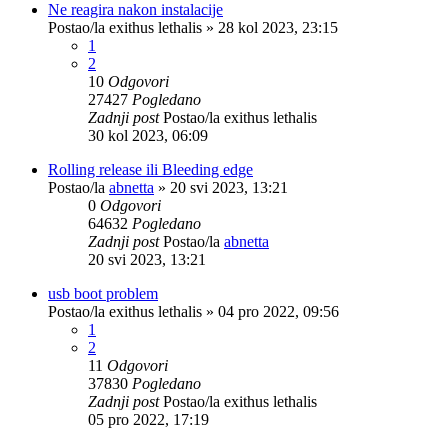
Ne reagira nakon instalacije
Postao/la
exithus lethalis
»
28 kol 2023, 23:15
1
2
10
Odgovori
27427
Pogledano
Zadnji post
Postao/la
exithus lethalis
30 kol 2023, 06:09
Rolling release ili Bleeding edge
Postao/la
abnetta
»
20 svi 2023, 13:21
0
Odgovori
64632
Pogledano
Zadnji post
Postao/la
abnetta
20 svi 2023, 13:21
usb boot problem
Postao/la
exithus lethalis
»
04 pro 2022, 09:56
1
2
11
Odgovori
37830
Pogledano
Zadnji post
Postao/la
exithus lethalis
05 pro 2022, 17:19