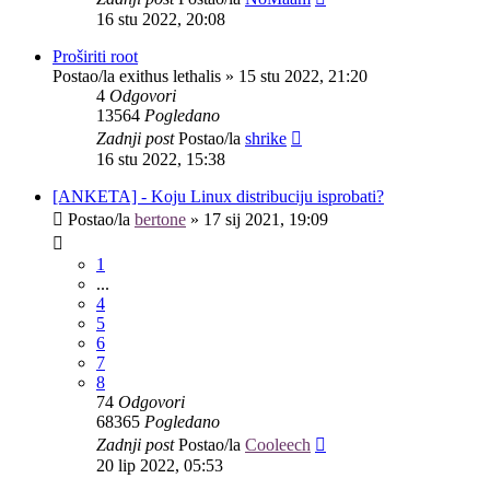
16 stu 2022, 20:08
Proširiti root
Postao/la
exithus lethalis
»
15 stu 2022, 21:20
4
Odgovori
13564
Pogledano
Zadnji post
Postao/la
shrike
16 stu 2022, 15:38
[ANKETA] - Koju Linux distribuciju isprobati?
Postao/la
bertone
»
17 sij 2021, 19:09
1
...
4
5
6
7
8
74
Odgovori
68365
Pogledano
Zadnji post
Postao/la
Cooleech
20 lip 2022, 05:53