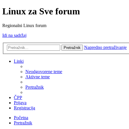
Linux za Sve forum
Regionalni Linux forum
Idi na sadržaj
Napredno pretraživanje
Pretražnik
Linki
Neodgovorene teme
Aktivne teme
Pretražnik
ČPP
Prijava
Registracija
Početna
Pretražnik