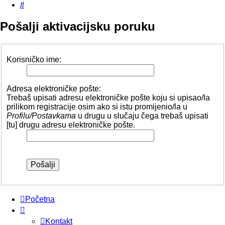
Pretražnik
Pošalji aktivacijsku poruku
Korisničko ime:
Adresa elektroničke pošte:
Trebaš upisati adresu elektroničke pošte koju si upisao/la
prilikom registracije osim ako si istu promijenio/la u
Profilu/Postavkama
u drugu u slučaju čega trebaš upisati
[tu] drugu adresu elektroničke pošte.
Početna
Kontakt