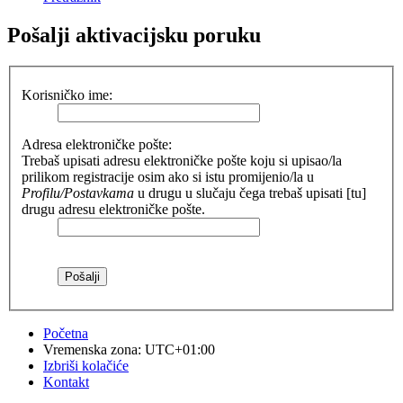
Pošalji aktivacijsku poruku
Korisničko ime:
Adresa elektroničke pošte:
Trebaš upisati adresu elektroničke pošte koju si upisao/la
prilikom registracije osim ako si istu promijenio/la u
Profilu/Postavkama
u drugu u slučaju čega trebaš upisati [tu]
drugu adresu elektroničke pošte.
Početna
Vremenska zona:
UTC+01:00
Izbriši kolačiće
Kontakt