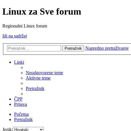
Linux za Sve forum
Regionalni Linux forum
Idi na sadržaj
Napredno pretraživanje
Pretražnik
Linki
Neodgovorene teme
Aktivne teme
Pretražnik
ČPP
Prijava
Početna
Pretražnik
Jezik: