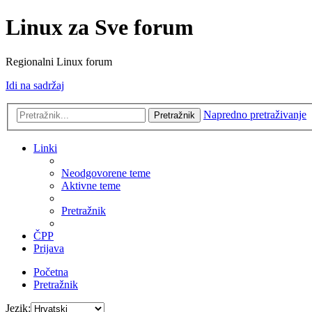
Linux za Sve forum
Regionalni Linux forum
Idi na sadržaj
Napredno pretraživanje
Pretražnik
Linki
Neodgovorene teme
Aktivne teme
Pretražnik
ČPP
Prijava
Početna
Pretražnik
Jezik: